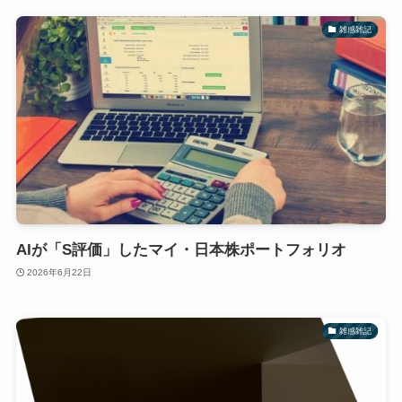
雑感雑記
AIが「S評価」したマイ・日本株ポートフォリオ
2026年6月22日
雑感雑記