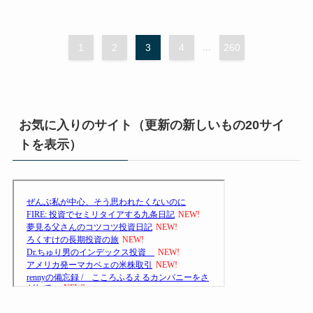
1
2
3
4
...
260
お気に入りのサイト（更新の新しいもの20サイ
トを表示）