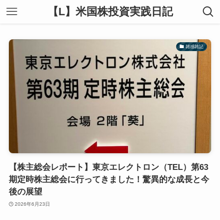
【L】米国株投資実践日記
雑感雑記
【株主総会レポート】東京エレクトロン（TEL）第63
期定時株主総会に行ってきました！驚異的な成長と今
後の展望
2026年6月23日