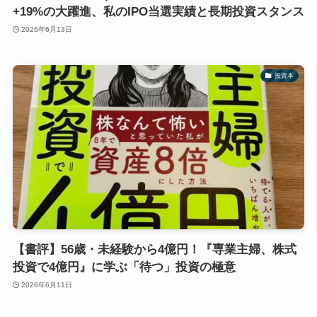
+19%の大躍進、私のIPO当選実績と長期投資スタンス
2026年6月13日
投資本
【書評】56歳・未経験から4億円！『専業主婦、株式
投資で4億円』に学ぶ「待つ」投資の極意
2026年6月11日