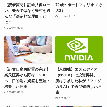
【読者質問】証券担保ロー
70歳のポートフォリオ（そ
ン、楽天ではなく野村を選
の2）
んだ「決定的な理由」と
2026年7月26日
は？
2026年8月3日
【証券口座再配置の完了】
【米国株】エヌビディア
楽天証券から野村・SBI
（NVDA）に投資再開。一
へ。目的別に資産を整理・
度は手放した私が「フィジ
移管した理由
カルAI」で再び確信した理
由
2026年7月22日
2026年7月18日