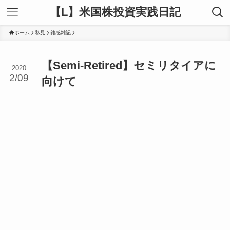
【L】米国株投資実践日記
ホーム
私見
雑感雑記
【Semi-Retired】セミリタイアに
2020
2/09
向けて