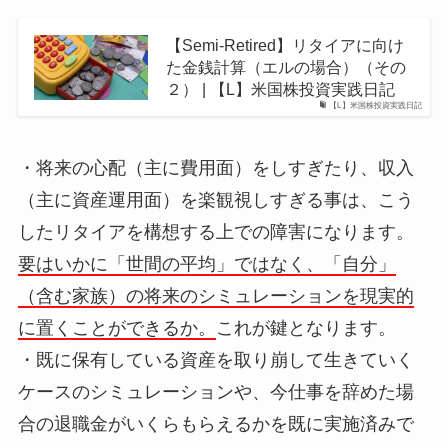
【Semi-Retired】リタイアに向け
た金銭計算（エルの場合）（その
２） | 【L】米国株投資実践日記
【L】米国株投資実践日記
・将来の心配（主に費用面）をしすぎたり、収入
（主に資産運用面）を楽観視しすぎる事は、こう
したリタイアを構想する上での障害になります。
要はいかに「世間の平均」ではなく、「自分」
（含む家族）の将来のシミュレーションを現実的
に置くことができるか。
これが鍵となります。
・既に保有している資産を取り崩して生きていく
ケースのシミュレーションや、今仕事を辞めた場
合の退職金がいくらもらえるかを既に実施済みで