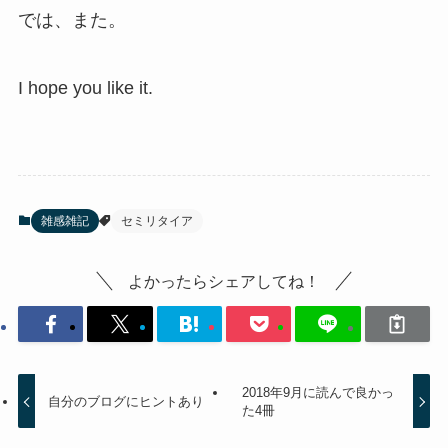
では、また。
I hope you like it.
雑感雑記
セミリタイア
よかったらシェアしてね！
2018年9月に読んで良かっ
自分のブログにヒントあり
た4冊