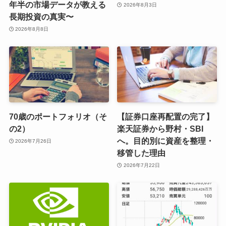
年半の市場データが教える
2026年8月3日
長期投資の真実〜
2026年8月8日
70歳のポートフォリオ（そ
【証券口座再配置の完了】
の2）
楽天証券から野村・SBI
へ。目的別に資産を整理・
2026年7月26日
移管した理由
2026年7月22日