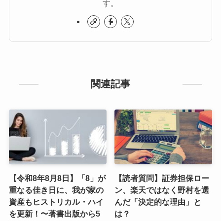
す。
関連記事
【令和8年8月8日】「8」が
【読者質問】証券担保ロー
重なる佳き日に、我が家の
ン、楽天ではなく野村を選
資産もヒストリカル・ハイ
んだ「決定的な理由」と
を更新！〜著書出版から5
は？