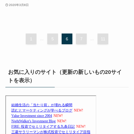
2020年3月8日
1
...
5
6
7
...
11
お気に入りのサイト（更新の新しいもの20サイ
トを表示）