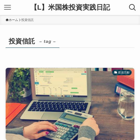
【L】米国株投資実践日記
ホーム
投資信託
投資信託
– tag –
投資活動