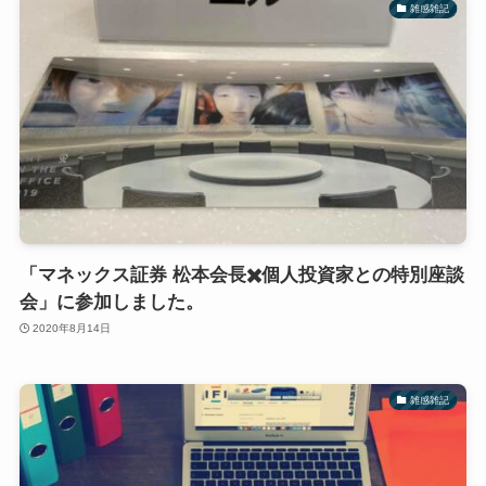
雑感雑記
「マネックス証券 松本会長✖️個人投資家との特別座談
会」に参加しました。
2020年8月14日
雑感雑記