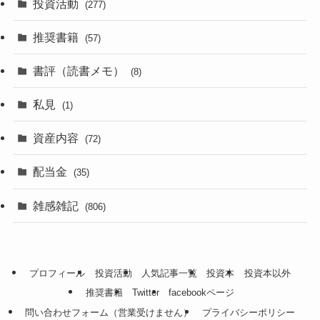
投資活動
(277)
推奨書籍
(57)
書評（読書メモ）
(8)
私見
(1)
資産内容
(72)
配当金
(35)
雑感雑記
(806)
プロフィール
投資活動
人気記事一覧
投資本
投資本以外
推奨書籍
Twitter
facebookページ
問い合わせフォーム（営業受けません）
プライバシーポリシー